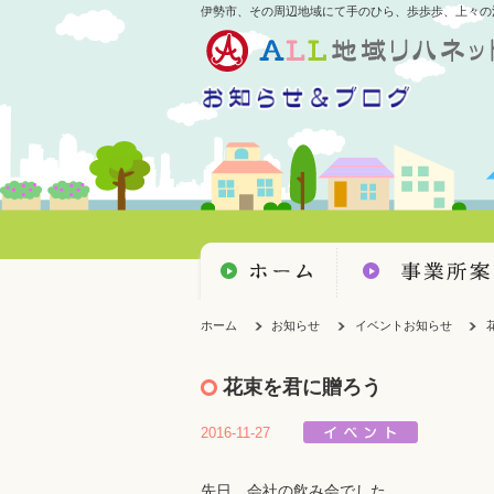
伊勢市、その周辺地域にて手のひら、歩歩歩、上々の
ホーム
お知らせ
イベントお知らせ
花束を君に贈ろう
2016-11-27
先日、会社の飲み会でした。