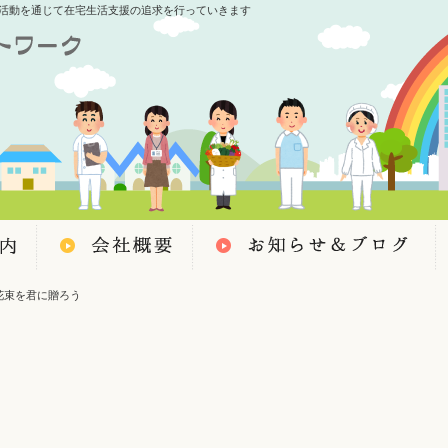
活動を通じて在宅生活支援の追求を行っていきます
花束を君に贈ろう