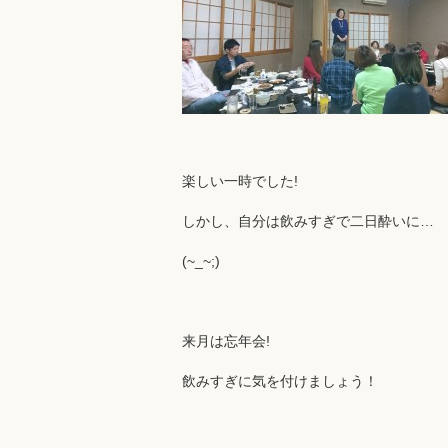
楽しい一時でした!
しかし、自分は飲みすぎで二日酔いに…
(~_~;)
来月は忘年会!
飲みすぎに気を付けましょう！