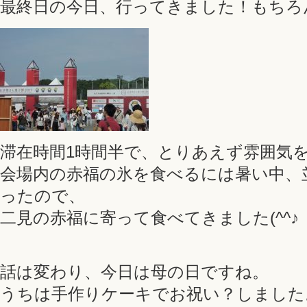
最終日の今日、行ってきました！もちろん初
滞在時間1時間半で、とりあえず雰囲気
会場内の赤福の氷を食べるには暑い中、
ったので、
二見の赤福に寄って食べてきました(^^♪
話は変わり、今日は母の日ですね。
うちは手作りケーキでお祝い？しました