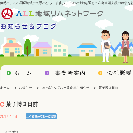
伊勢市、その周辺地域にて手のひら、歩歩歩、上々の活動を通じて在宅生活支援の追求を
ホーム
お知らせ
上々&さんておーる食堂お知らせ
菓子博３日前
菓子博３日前
2017-4-18
上々です‼