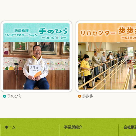
手のひら
歩歩歩
ホーム
事業所紹介
会社概