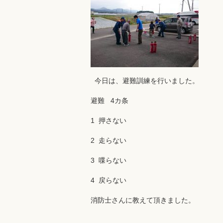
今日は、避難訓練を行いました。
避難 4カ条
1 押さない
2 走らない
3 喋らない
4 戻らない
消防士さんに教えて頂きました。