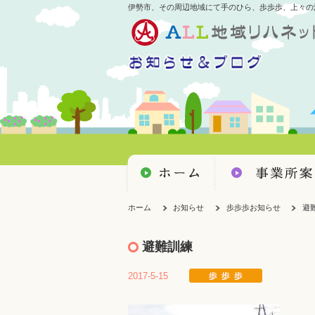
伊勢市、その周辺地域にて手のひら、歩歩歩、上々の
ホーム
お知らせ
歩歩歩お知らせ
避
避難訓練
2017-5-15