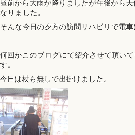
昼前から大雨が降りましたが午後から天
なりました。
そんな今日の夕方の訪問リハビリで電車
何回かこのブログにて紹介させて頂いて
す。
今日は杖も無しで出掛けました。