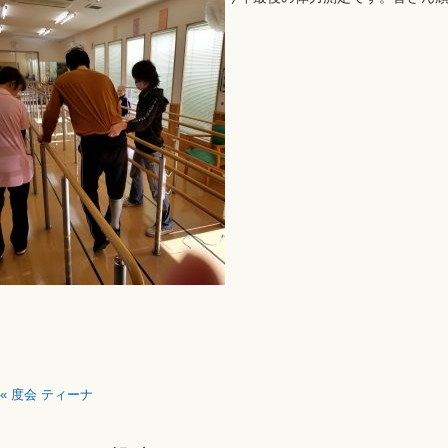
«
度会 ティーナ