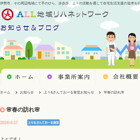
伊勢市、その周辺地域にて手のひら、歩歩歩、上々の活動を通じて在宅生活支援の追求を
ホーム
お知らせ
上々&さんておーる食堂お知らせ
🌸春の訪れ🌸
🌸春の訪れ🌸
2024-4-17
上々です！