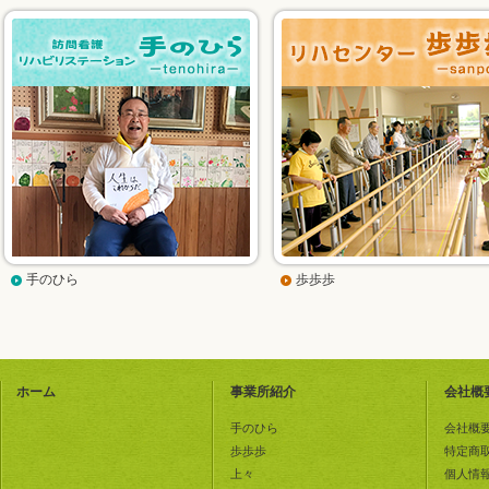
手のひら
歩歩歩
ホーム
事業所紹介
会社概
手のひら
会社概
歩歩歩
特定商
上々
個人情