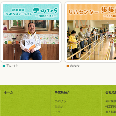
手のひら
歩歩歩
ホーム
事業所紹介
会社概
手のひら
会社概
歩歩歩
特定商
上々
個人情