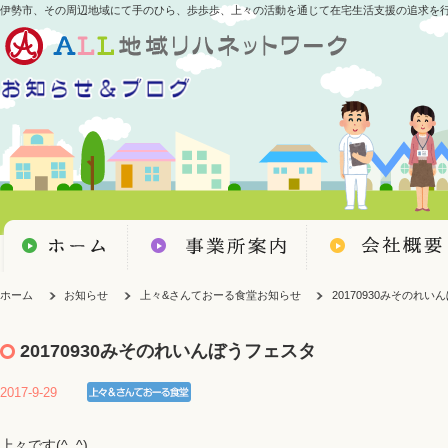
伊勢市、その周辺地域にて手のひら、歩歩歩、上々の活動を通じて在宅生活支援の追求を
ホーム
お知らせ
上々&さんておーる食堂お知らせ
20170930みそのれ
20170930みそのれいんぼうフェスタ
2017-9-29
上々です(^_^)