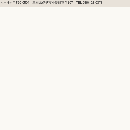
＜本社＞〒519-0504 三重県伊勢市小俣町宮前197 TEL:0596-25-0378