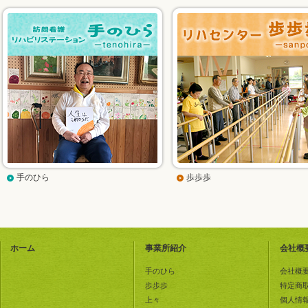
手のひら
歩歩歩
ホーム
事業所紹介
会社概
手のひら
会社概
歩歩歩
特定商
上々
個人情