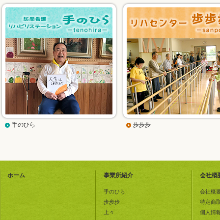
手のひら
歩歩歩
ホーム
事業所紹介
会社概
手のひら
会社概
歩歩歩
特定商
上々
個人情