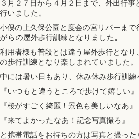
３月２７日から４月２日まで、外出行事
行いました。
小俣の上久保公園と度会の宮リバーまで
がらの屋外歩行訓練となりました。
利用者様も普段とは違う屋外歩行となり
の歩行訓練となり楽しまれていました。
中には暑い日もあり、休み休み歩行訓練
『いつもと違うところで歩けて嬉しい』
『桜がすごく綺麗！景色も美しいなあ』
『来てよかったなあ！記念写真撮ろ』
と携帯電話をお持ちの方は写真と撮った