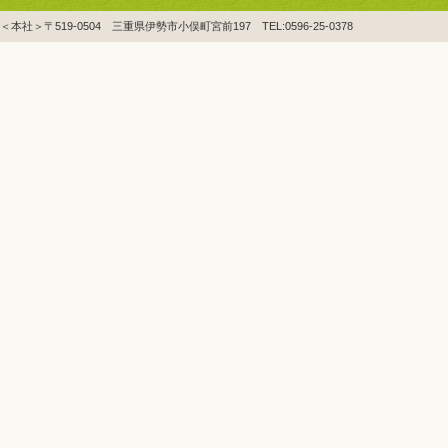
＜本社＞〒519-0504 三重県伊勢市小俣町宮前197 TEL:0596-25-0378