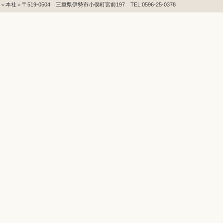
＜本社＞〒519-0504 三重県伊勢市小俣町宮前197 TEL:0596-25-0378