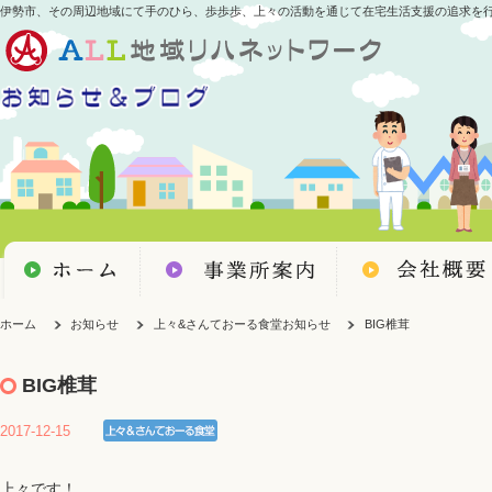
伊勢市、その周辺地域にて手のひら、歩歩歩、上々の活動を通じて在宅生活支援の追求を
ホーム
お知らせ
上々&さんておーる食堂お知らせ
BIG椎茸
BIG椎茸
2017-12-15
上々です！