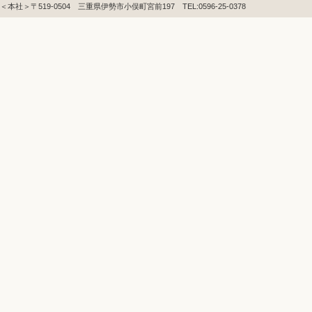
＜本社＞〒519-0504 三重県伊勢市小俣町宮前197 TEL:0596-25-0378