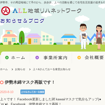
伊勢市、その周辺地域にて手のひら、歩歩歩、上々の活動を通じて在宅生活支援の追求を
ホーム
お知らせ
上々&さんておーる食堂お知らせ
伊勢木綿マスク再販です！
2020-8-10
上々です！ Facebook更新しました🆙 kawaiiマスクで気分もアップ(●
´ϖ`●) Facebook 伊勢木綿マスク再販！