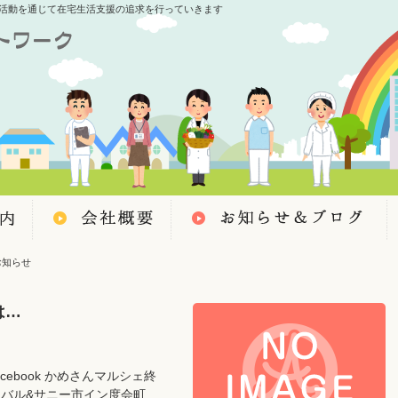
活動を通じて在宅生活支援の追求を行っていきます
お知らせ
は…
cebook かめさんマルシェ終
ティバル&サニー市イン度会町