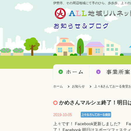
伊勢市、その周辺地域にて手のひら、歩歩歩、上々の
ホーム
お知らせ
上々&さんておーる食堂
かめさんマルシェ終了！明日
2019-10-05
上々です！ Facebook更新しました? Fa
了！ Facebook 明日はスポーツフェス