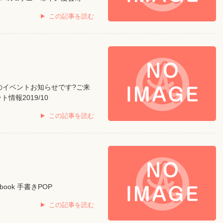
この記事を読む
週のイベントお知らせです?ご来
ト情報2019/10
この記事を読む
book 手書きPOP
この記事を読む