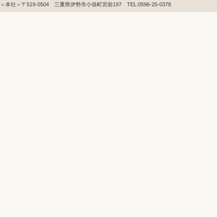
＜本社＞〒519-0504 三重県伊勢市小俣町宮前197 TEL:0596-25-0378