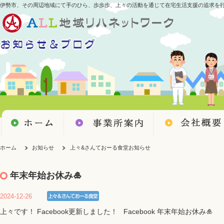
伊勢市、その周辺地域にて手のひら、歩歩歩、上々の活動を通じて在宅生活支援の追求を
ホーム
お知らせ
上々&さんておーる食堂お知らせ
年末年始お休み🎍
2024-12-26
上々です！ Facebook更新しました！ Facebook 年末年始お休み🎍